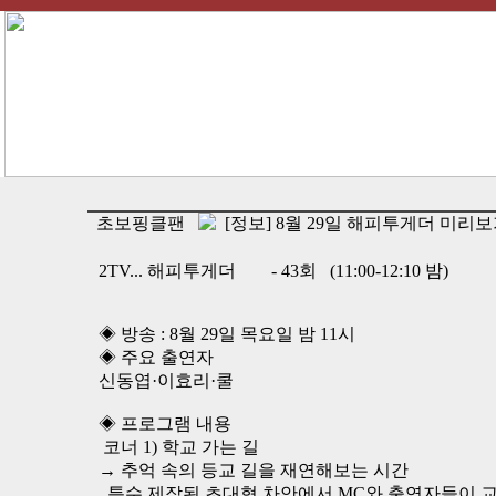
초보핑클팬
[정보] 8월 29일 해피투게더 미리
2TV... 해피투게더 - 43회 (11:00-12:10 밤)
◈ 방송 : 8월 29일 목요일 밤 11시
◈ 주요 출연자
신동엽·이효리·쿨
◈ 프로그램 내용
코너 1) 학교 가는 길
→ 추억 속의 등교 길을 재연해보는 시간
특수 제작된 초대형 차안에서 MC와 출연자들이 