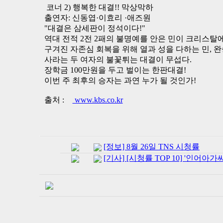
코너 2) 행복한 대결!! 막상막하
출연자: 신동엽·이효리 ·애즈원
"대결은 삼세판이 정석이다!"
역대 전적 2전 2패의 불명예를 안은 민이 크리스탈
구겨진 자존심 회복을 위해 열과 성을 다하는 민, 
사라는 두 여자의 불꽃튀는 대결이 무섭다.
장학금 100만원을 두고 벌이는 한판대결!
이번 주 최후의 승자는 과연 누가 될 것인가!
출처 :
www.kbs.co.kr
[정보] 8월 26일 TNS 시청률
[기사] [시청률 TOP 10] '인어아가