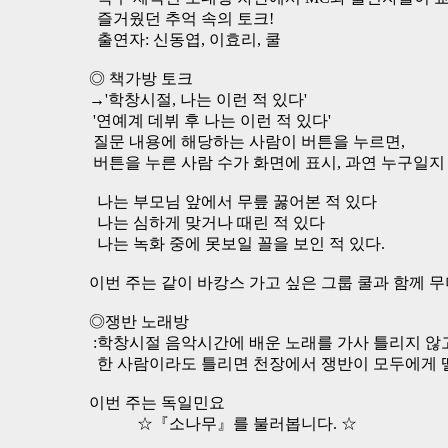
즐거웠던 추억 속의 토크!
출연자: 신동엽, 이효리, 쿨
◎ 책가방 토크
→'학창시절, 나는 이런 적 있다'
'연예계 데뷔 후 나는 이런 적 있다'
질문 내용에 해당하는 사람이 버튼을 누르면,
버튼을 누른 사람 수가 화면에 표시, 과연 누구일지
나는 부모님 앞에서 무릎 꿇어본 적 있다
나는 심하게 맞거나 때린 적 있다
나는 녹화 중에 못보일 꼴을 보인 적 있다.
이번 주는 같이 바캉스 가고 싶은 그룹 쿨과 함께 
◎쟁반 노래방
:학창시절 음악시간에 배운 노래를 가사 틀리지 않
한 사람이라도 틀리면 천장에서 쟁반이 모두에게
이번 주는 독일민요
☆『소나무』를 불러봅니다. ☆