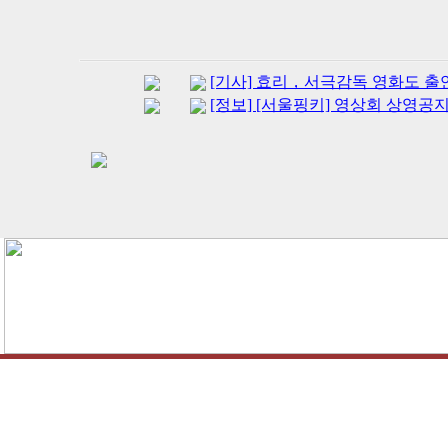
[기사] 효리，서극감독 영화도 출연 
[정보] [서울핑키] 영상회 상영공