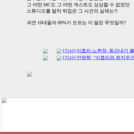
그 어떤 MC도 그 어떤 게스트도 상상할 수 없었던
스튜디오를 발칵 뒤집은 그 사건의 실체는?!
과연 10대들의 89%가 모르는 이 말은 무엇일까?
[기사] 이효리-노현정, 동갑내기 불꽃
[기사] 안영학, "이효리와 최지우가