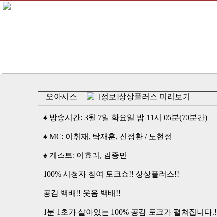
오아시스
[정보]상상플러스 미리보기
♠ 방송시간: 3월 7일 화요일 밤 11시 05분(70분간)
♠ MC: 이휘재, 탁재훈, 신정환 / 노현정
♠ 게스트: 이효리, 김종민
100% 시청자 참여 토크쇼!! 상상플러스!!
공감 백배!! 웃음 백배!!
1분 1초가 살아있는 100% 공감 토크가 펼쳐집니다.!