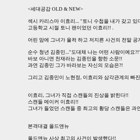
<세대공감 OLD & NEW>
섹시 카리스마 이효리... "토니 수첩을 내가 갖고 있다
고등학교 시절 토니 팬이었던 이효리!! .
어린 맘에 그녀가 울컥 하고 저지른 사건의 전말 공개
순수 청년 김종민..."도대체 나는 어떤 사람이예요?!
바보 아니면 천재라는 김종민을 향한 소문!!
과연 김종민 그가 바라보는 자신의 모습은?!
그리고 김종민이 노현정, 이효리와 삼각관계의 빠진
이효리, 그녀가 직접 스캔들의 진상을 밝힌다!!
스캔들 메이커 이효리!!
그녀가 들었던 스캔들 중 최고의 황당 스캔들은 과연
본격대결 올드앤뉴
올드앤뉴 사상 최고의 사건이 발생했다!!