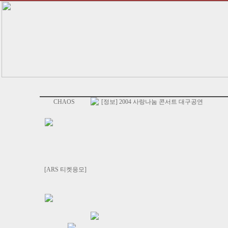
CHAOS
[정보] 2004 사랑나눔 콘서트 대구공연
[ARS 티켓응모]