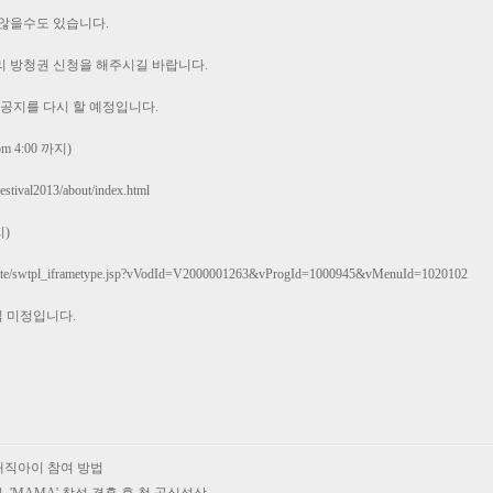
 않을수도 있습니다.
리 방청권 신청을 해주시길 바랍니다.
 공지를 다시 할 예정입니다.
 4:00 까지)
estival2013/about/index.html
지)
mplate/swtpl_iframetype.jsp?vVodId=V2000001263&vProgId=1000945&vMenuId=1020102
직 미정입니다.
S 매직아이 참여 방법