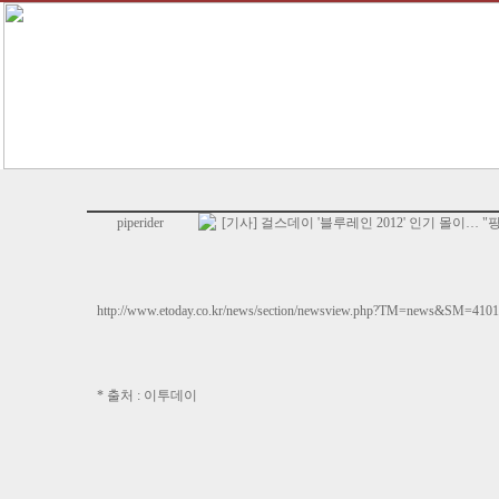
piperider
[기사] 걸스데이 '블루레인 2012' 인기 몰이…
http://www.etoday.co.kr/news/section/newsview.php?TM=news&SM=41
* 출처 : 이투데이