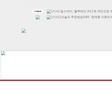
[기사] 걸스데이, '블루레인 2012'로 국민요정
[기사] [오늘의 추천방송]SBS ‘정재형 이효리