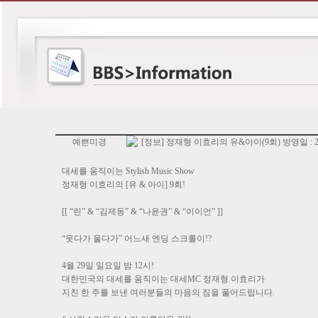
예쁜미경
[정보] 정재형 이효리의 유&아이(9회) 방영일 : 201
대세를 움직이는 Stylish Music Show
정재형 이효리의 [유 & 아이] 9회!
[[ “린” & “김제동” & “나윤권” & “이이언” ]]
“웃다가 울다가” 어느새 엔딩 스크롤이!?
4월 29일 일요일 밤 12시!
대한민국의 대세를 움직이는 대세MC 정재형 이효리가
지친 한 주를 보낸 여러분들의 마음의 짐을 풀어드립니다.