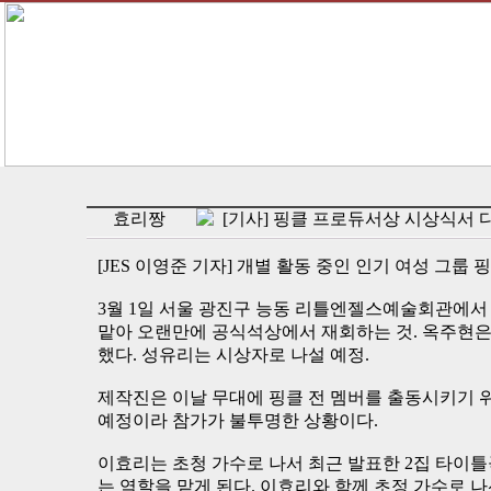
효리짱
[기사] 핑클 프로듀서상 시상식서 
[JES 이영준 기자] 개별 활동 중인 인기 여성 그룹
3월 1일 서울 광진구 능동 리틀엔젤스예술회관에서
맡아 오랜만에 공식석상에서 재회하는 것. 옥주현은
했다. 성유리는 시상자로 나설 예정.
제작진은 이날 무대에 핑클 전 멤버를 출동시키기 위
예정이라 참가가 불투명한 상황이다.
이효리는 초청 가수로 나서 최근 발표한 2집 타이
는 역할을 맡게 된다. 이효리와 함께 초정 가수로 