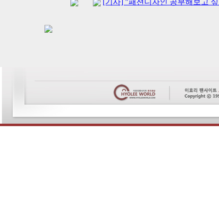
[기사] "패션디자인 공부해보고 싶어