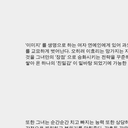
'이미지' 를 생명으로 하는 여자 연예인에게 있어 과
를 교묘하게 벗어난다. 오히려 이효리는 망가지는 
것을 그녀만의 '장점' 으로 승화시키는 전략을 꾸준
쌓아 온 하나의 '친밀감' 이 밑바탕 되었기에 가능한
또한 그녀는 순간순간 치고 빠지는 능력 또한 상당히