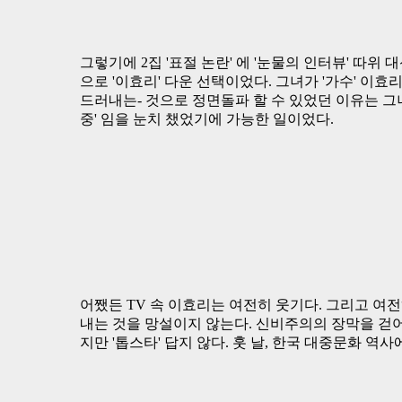
그렇기에 2집 '표절 논란' 에 '눈물의 인터뷰' 따위
으로 '이효리' 다운 선택이었다. 그녀가 '가수' 이효
드러내는- 것으로 정면돌파 할 수 있었던 이유는 그
중' 임을 눈치 챘었기에 가능한 일이었다.
어쨌든 TV 속 이효리는 여전히 웃기다. 그리고 여
내는 것을 망설이지 않는다. 신비주의의 장막을 걷어
지만 '톱스타' 답지 않다. 훗 날, 한국 대중문화 역