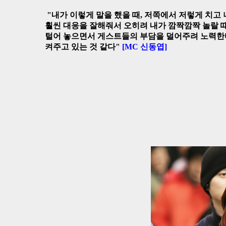
"내가 이렇게 말을 했을 때, 저쪽에서 저렇게 치고
훨씬 대응을 잘해줘서 오히려 내가 깜짝깜짝 놀랄 때
털어 놓으면서 게스트들의 부담을 덜어주려 노력한다.
켜주고 있는 것 같다"
[MC 신동엽]