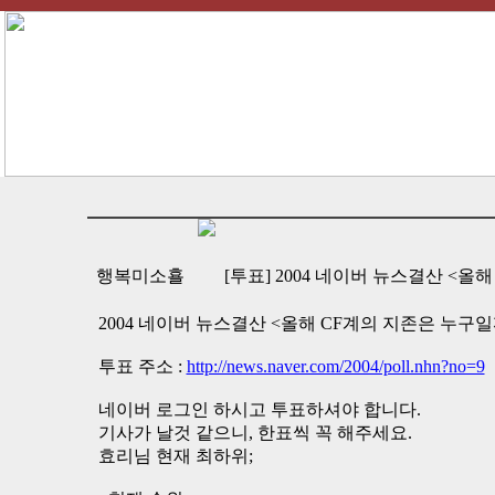
행복미소횰
[투표] 2004 네이버 뉴스결산 <올
2004 네이버 뉴스결산 <올해 CF계의 지존은 누구일
투표 주소 :
http://news.naver.com/2004/poll.nhn?no=9
네이버 로그인 하시고 투표하셔야 합니다.
기사가 날것 같으니, 한표씩 꼭 해주세요.
효리님 현재 최하위;