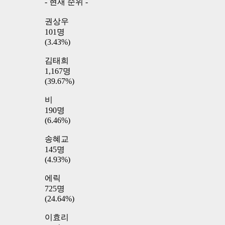
- 현재 순위 -
권상우
101명
(3.43%)
김태희
1,167명
(39.67%)
비
190명
(6.46%)
송혜교
145명
(4.93%)
에릭
725명
(24.64%)
이효리