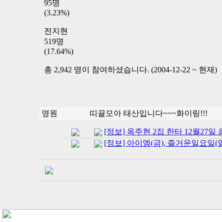
95명
(3.23%)
전지현
519명
(17.64%)
총 2,942 명이 참여하셨습니다. (2004-12-22 ~ 현재)
영원
띠끌모아 태산입니다~~~화이링!!!
[정보] 옥주현 2집 한터 12월27
[정보] 아이엠(금), 즐거운일요일(