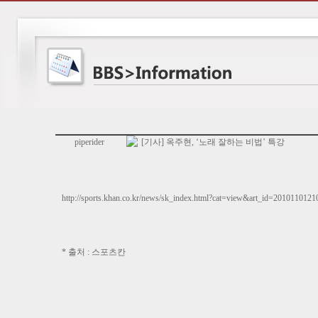
piperider
[기사] 옥주현, ‘노래 잘하는 비법’ 특강
http://sports.khan.co.kr/news/sk_index.html?cat=view&art_id=2010110
* 출처 : 스포츠칸