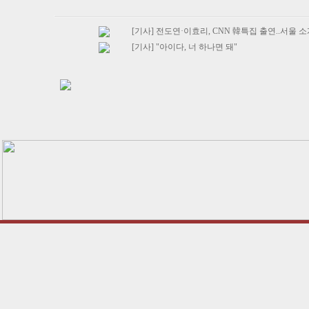
[기사] 전도연·이효리, CNN 韓특집 출연..서울 
[기사] "아이다, 너 하나면 돼"