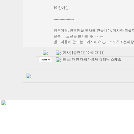
10 한가인
-----------------
원본이랑, 번역판을 복사해 왔습니다. 아시아 피플지
온통......모르는 한자뿐이라.-_ㅠ
별... 마음에 안드는... 기사네요.-_-...스포츠조선
[기사] [공연가] ‘아이다’ [1]
[정보] 대전 대학가요제 효리님 스케줄