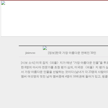
jiniewoo
[정보]한국 가장 아름다운 연예인 50인
[시보 소식] 미국 잡지《피플》지가 매년 “가장 아름다운 인물”을 투
한 8명의 아시아 전문가를 초청 평가 심의, 미국판 《피플》지 평가 
서 가장 아름다운 인물을 선발하는 것이다 (남녀가 각 25명의 사람이다)
멤버 여섯명의 멋진 남자 멤버중에 4명이 10위권에 들어가 있고, 핑