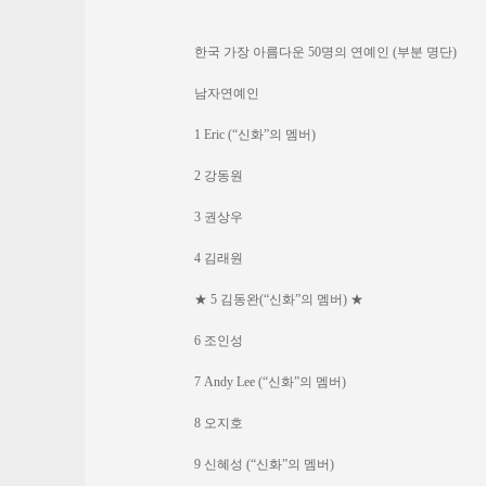
한국 가장 아름다운 50명의 연예인 (부분 명단)
남자연예인
1 Eric (“신화”의 멤버)
2 강동원
3 권상우
4 김래원
★ 5 김동완(“신화”의 멤버) ★
6 조인성
7 Andy Lee (“신화”의 멤버)
8 오지호
9 신혜성 (“신화”의 멤버)