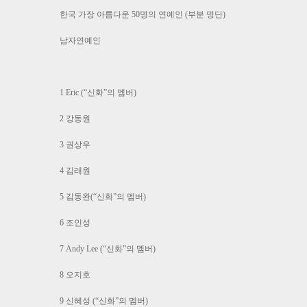
한국 가장 아름다운 50명의 연예인 (부분 명단)
남자연예인
1 Eric (“신화”의 멤버)
2 강동원
3 권상우
4 김래원
5 김동완(“신화”의 멤버)
6 조인성
7 Andy Lee (“신화”의 멤버)
8 오지호
9 신혜성 (“신화”의 멤버)