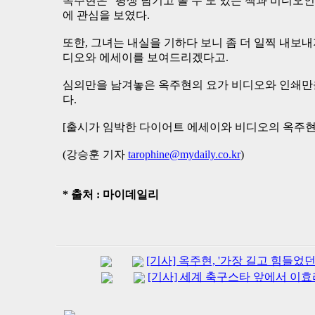
옥주현은 "평생 남기고 볼 수 도 있는 책과 비디오
에 관심을 보였다.
또한, 그녀는 내실을 기하다 보니 좀 더 일찍 내보
디오와 에세이를 보여드리겠다고.
심의만을 남겨놓은 옥주현의 요가 비디오와 인쇄만
다.
[출시가 임박한 다이어트 에세이와 비디오의 옥주현.
(강승훈 기자
tarophine@mydaily.co.kr
)
* 출처 : 마이데일리
[기사] 옥주현, '가장 길고 힘들었
[기사] 세계 축구스타 앞에서 이효리 `