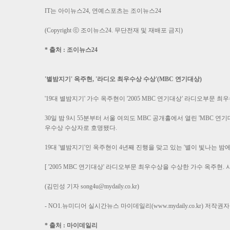
IT는 아이뉴스24, 연예스포츠는 조이뉴스24
(Copyright ⓒ 조이뉴스24. 무단전재 및 재배포 금지)
* 출처 : 조이뉴스24
'별밤지기' 옥주현, '라디오 최우수상 수상'(MBC 연기대상)
'19대 별밤지기' 가수 옥주현이 '2005 MBC 연기대상' 라디오부문 
30일 밤 9시 55분부터 서울 여의도 MBC 공개홀에서 열린 'MBC 연
우수상 수상자로 호명됐다.
19대 '별밤지기'인 옥주현이 4년째 진행을 맞고 있는 '별이 빛나는 밤
[ '2005 MBC 연기대상' 라디오부문 최우수상을 수상한 가수 옥주현. 
(김민성 기자
song4u@mydaily.co.kr
)
- NO1.뉴미디어 실시간뉴스 마이데일리(www.mydaily.co.kr) 저
* 출처 : 마이데일리