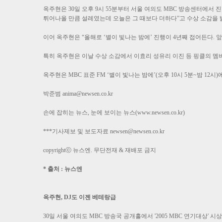
옥주현은 30일 오후 9시 55분부터 서울 여의도 MBC 방송센터에서 
튀어나올 만큼 설레였는데 오늘은 그 때보다 더하다”고 수상 소감을 
이어 옥주현은 “올해로 ‘별이 빛나는 밤에’ 진행이 4년째 접어든다.
특히 옥주현은 이날 수상 소감에서 이효리 성유리 이진 등 핑클의 
옥주현은 MBC 표준 FM ‘별이 빛나는 밤에’(오후 10시 5분~밤 12
박준범
anima@newsen.co.kr
손에 잡히는 뉴스, 눈에 보이는 뉴스(www.newsen.co.kr)
***기사제보 및 보도자료
newsen@newsen.co.kr
copyrightⓒ 뉴스엔. 무단전재 & 재배포 금지
* 출처 : 뉴스엔
옥주현, DJ도 이젠 베테랑급
30일 서울 여의도 MBC 방송국 공개홀에서 '2005 MBC 연기대상' 시