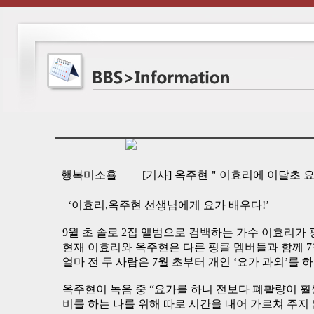
행복미소횰
[기사] 옥주현＂이효리에 이달초 
‘이효리,옥주현 선생님에게 요가 배우다!’
9월 초 솔로 2집 앨범으로 컴백하는 가수 이효리가
현재 이효리와 옥주현은 다른 핑클 멤버들과 함께 7
얼마 전 두 사람은 7월 초부터 개인 ‘요가 과외’를 
옥주현이 녹음 중 “요가를 하니 전보다 폐활량이 훨
비를 하는 나를 위해 따로 시간을 내어 가르쳐 주지