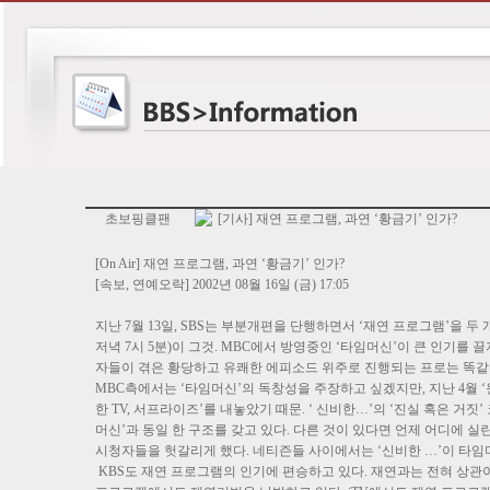
초보핑클팬
[기사] 재연 프로그램, 과연 ‘황금기’ 인가?
[On Air] 재연 프로그램, 과연 ‘황금기’ 인가?
[속보, 연예오락] 2002년 08월 16일 (금) 17:05
지난 7월 13일, SBS는 부분개편을 단행하면서 ‘재연 프로그램’을 두 개
저녁 7시 5분)이 그것. MBC에서 방영중인 ‘타임머신’이 큰 인기를
자들이 겪은 황당하고 유쾌한 에피소드 위주로 진행되는 프로는 똑같은
MBC측에서는 ‘타임머신’의 독창성을 주장하고 싶겠지만, 지난 4월 
한 TV, 서프라이즈’를 내놓았기 때문. ‘ 신비한…’의 ‘진실 혹은 거
머신’과 동일 한 구조를 갖고 있다. 다른 것이 있다면 언제 어디에 
시청자들을 헛갈리게 했다. 네티즌들 사이에서는 ‘신비한 …’이 타임머신
KBS도 재연 프로그램의 인기에 편승하고 있다. 재연과는 전혀 상관