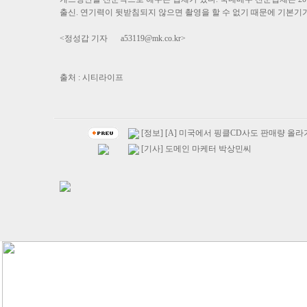
출신. 연기력이 뒷받침되지 않으면 촬영을 할 수 없기 때문에 기본기
<정성갑 기자
a53119@mk.co.kr
>
출처 : 시티라이프
[정보] [A] 미국에서 핑클CD사도 판매량 올라
[기사] 도메인 마케터 박상민씨