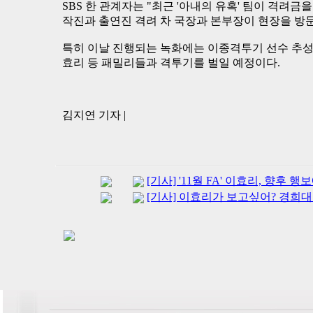
SBS 한 관계자는 "최근 '아내의 유혹' 팀이 격려금
작진과 출연진 격려 차 국장과 본부장이 현장을 방
특히 이날 진행되는 녹화에는 이종격투기 선수 추성훈
효리 등 패밀리들과 격투기를 벌일 예정이다.
김지연 기자 |
[기사] '11월 FA' 이효리, 향후 행
[기사] 이효리가 보고싶어? 경희대로