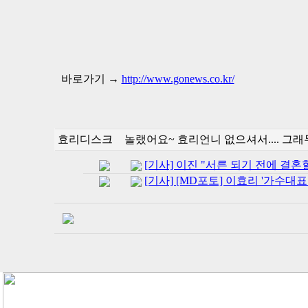
바로가기 →
http://www.gonews.co.kr/
효리디스크
놀랬어요~ 효리언니 없으셔서.... 그
[기사] 이진 "서른 되기 전에 결혼할
[기사] [MD포토] 이효리 '가수대표