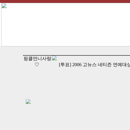
핑클언니사랑
♡
[투표] 2006 고뉴스 네티즌 연예대