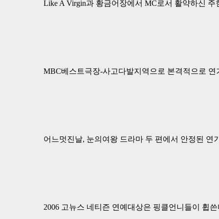
Like A Virgin과 황금어장에서 MC로서 활약하신 
MBC베스트극장-사고다발지역으로 본격적으로 연기
어느멋진날, 눈의여왕 드라마 두 편에서 안정된 연
2006 고뉴스 네티즌 연예대상은 핑클언니들이 휩쓴