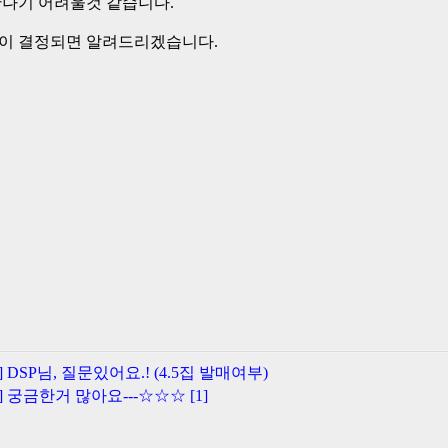
만나기 어려울것 같습니다.
이 결정되면 알려드리겠습니다.
A] DSP님, 질문있어요.! (4.5집 발매여부)
A] 궁금한거 많아요---☆☆☆ [1]