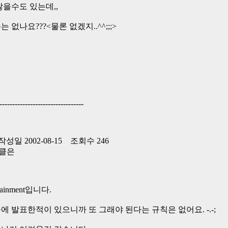
많을수도 있는데,,
없나요???<물론 없겠지..^^;;;>
---------------------------------
성일 2002-08-15 조회수 246
핑클은
ainment입니다.
 발표한적이 있으니까 또 그래야 된다는 규칙은 없어요. -.-;