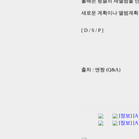
올해는 핑클의 새앨범을 
새로운 계획이나 앨범계획
[ D / S / P ]
출처 : 엔짱 (Q&A)
[정보] [
[정보] [