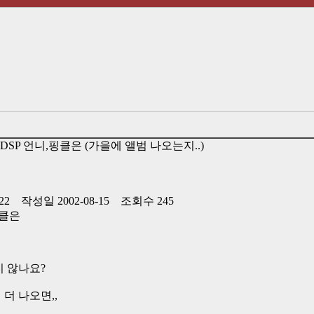
] DSP 언니,핑클은 (가을에 앨범 나오는지..)
122 작성일 2002-08-15 조회수 245
핑클은
지 않나요?
더 나오면,,