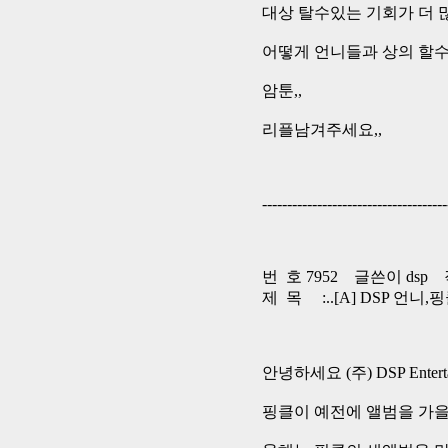
대상 탈수있는 기회가 더 
어떻게 언니들과 상의 할수는 
암툰,,
리플남겨주세요,,
-------------------------------------
번 호 7952 글쓴이 dsp 작
제 목 :..[A] DSP 언니,
안녕하세요 (주) DSP Entert
핑클이 예전에 앨범을 가을에