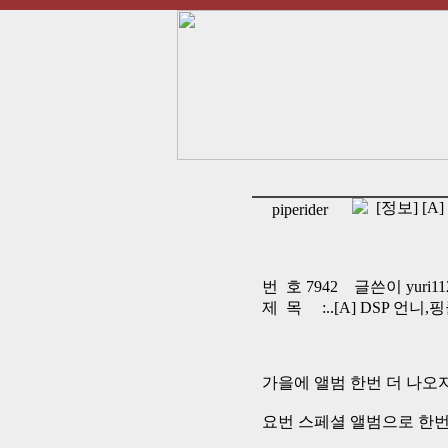
[정보] [A
piperider
번 호 7942 글쓴이 yuri1
제 목 :..[A] DSP 언니,
가을에 앨범 한번 더 나오
요번 스페셜 앨범으로 한번 