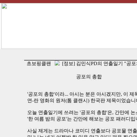
초보핑클팬
[정보] 김민식PD의 연출일기 "공포
공포의 총합
'공포의 총합'이라... 아시는 분은 아시겠지만, 이 제목은 
연-란 영화의 원저(톰 클랜시) 한국판 제목이었습니
오늘 연출일기에 쓰려는 '공포의 총합'은, 간만에 
'한 여름 밤의 공포'는 간만에 해보는 공포 패러디입
사실 제게는 드라마나 코미디 연출보다 공포물 연출