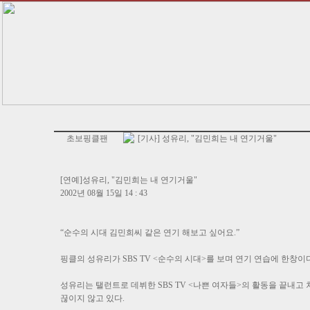
초보핑클팬
[기사] 성유리, "김민희는 내 연기거울"
[연예]성유리, "김민희는 내 연기거울"
2002년 08월 15일 14 : 43
“순수의 시대 김민희씨 같은 연기 해보고 싶어요.”
핑클의 성유리가 SBS TV <순수의 시대>를 보며 연기 연습에 한창이
성유리는 탤런트로 데뷔한 SBS TV <나쁜 여자들>의 활동을 끝내
끊이지 않고 있다.