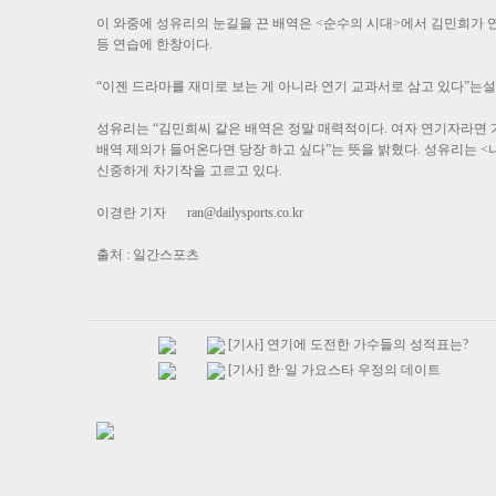
이 와중에 성유리의 눈길을 끈 배역은 <순수의 시대>에서 김민희가 
등 연습에 한창이다.
“이젠 드라마를 재미로 보는 게 아니라 연기 교과서로 삼고 있다”는설
성유리는 “김민희씨 같은 배역은 정말 매력적이다. 여자 연기자라면 
배역 제의가 들어온다면 당장 하고 싶다”는 뜻을 밝혔다. 성유리는 
신중하게 차기작을 고르고 있다.
이경란 기자
ran@dailysports.co.kr
출처 : 일간스포츠
[기사] 연기에 도전한 가수들의 성적표는?
[기사] 한·일 가요스타 우정의 데이트