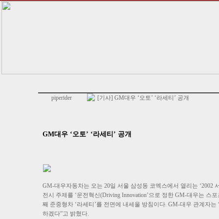
piperider
[기사] GM대우 ‘오토’ ‘라세티’ 공개
GM대우 ‘오토’ ‘라세티’ 공개
GM-대우자동차는 오는 20일 서울 삼성동 코엑스에서 열리는 ‘2002
전시 주제를 ‘운전혁신(Driving Innovation’으로 정한 GM-대
째 준중형차 ‘라세티’를 전면에 내세울 방침이다. GM-대우 관계자는
하겠다”고 밝혔다.