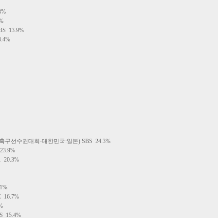
8%
%
 13.9%
.4%
축구선수권대회-대한민국:일본) SBS 24.3%
3.9%
20.3%
1%
16.7%
%
15.4%