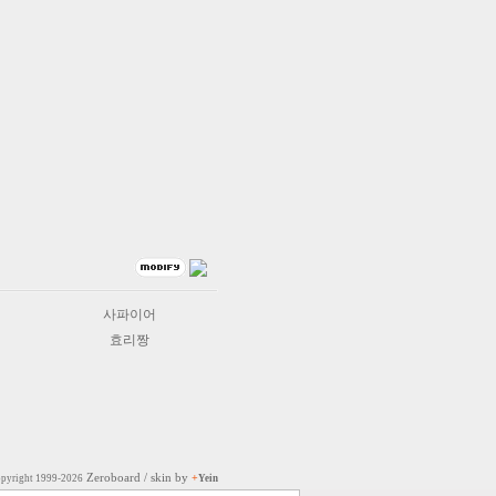
사파이어
효리짱
Zeroboard
/ skin by
+
pyright 1999-2026
Yein