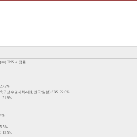
 (수) TNS 시청률
3.2%
축구선수권대회-대한민국:일본) SBS 22.0%
21.9%
4%
.5%
15.5%