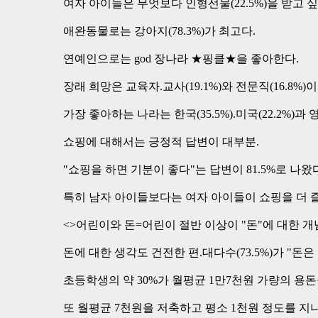
여자 아이들은 무엇보다 인형선물(22.5%)을 받고 
애완동물로는 강아지(78.3%)가 최고다.
연예인으로는 god 장나라 ★핑클★을 좋아한다.
장래 희망은 교육자.교사(19.1%)와 전문직(16.8%)이
가장 좋아하는 나라는 한국(35.5%).미국(22.2%)과 영
쇼핑에 대해서는 긍정적 답변이 대부분.
"쇼핑을 하면 기분이 좋다"는 답변이 81.5%로 나왔다
특히 남자 아이들보다는 여자 아이들이 쇼핑을 더 
<>어린이와 돈=어린이 절반 이상이 "돈"에 대한 개
돈에 대한 생각도 건전한 편.대다수(73.5%)가 "돈
초등학생의 약 30%가 월평균 1만7천원 가량의 용
또 월평균 7천원을 저축하고 평소 1천원 정도를 지