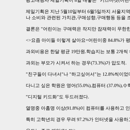
광고대행사 제일기획이 8일 내놓은 "키즈마켓(어린
제일기획은 지난 5월10일부터 6월5일까지 서울지역
나 소비와 관련된 가치관,구매성향,구매행동 등을 
결론은 "어린이는 구매력은 작지만 잠재력이 무한한
<>요즘 아이들 이렇게 살아요=어린이중 84.8%가 
과외비용은 한달 평균 19만원.학습지는 보통 2개씩 
과외는 부모가 시켜서 하는 경우(73.3%)가 압도적.
"친구들이 다녀서"나 "하고싶어서"는 12.8%씩이었
다니고 싶은 학원은 영어(55.0%),컴퓨터 (37.0%),수
"디지털 키드화"도 두드러졌다.
열명중 아홉명 이상(91.8%)이 컴퓨터를 사용하고 인
특히 고학년의 경우 무려 97.2%가 인터넷을 사용하