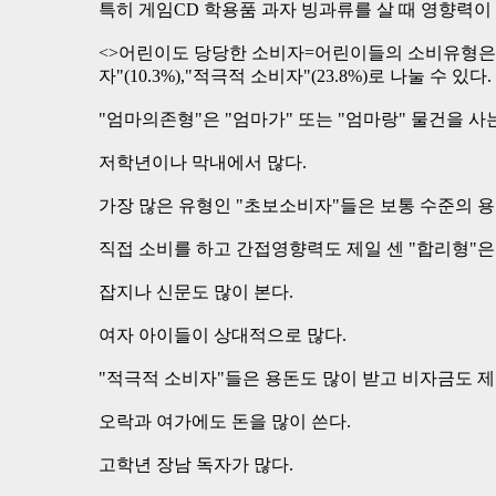
특히 게임CD 학용품 과자 빙과류를 살 때 영향력이 
<>어린이도 당당한 소비자=어린이들의 소비유형은 "엄마
자"(10.3%),"적극적 소비자"(23.8%)로 나눌 수 있다.
"엄마의존형"은 "엄마가" 또는 "엄마랑" 물건을 사
저학년이나 막내에서 많다.
가장 많은 유형인 "초보소비자"들은 보통 수준의 용
직접 소비를 하고 간접영향력도 제일 센 "합리형"은
잡지나 신문도 많이 본다.
여자 아이들이 상대적으로 많다.
"적극적 소비자"들은 용돈도 많이 받고 비자금도 제
오락과 여가에도 돈을 많이 쓴다.
고학년 장남 독자가 많다.