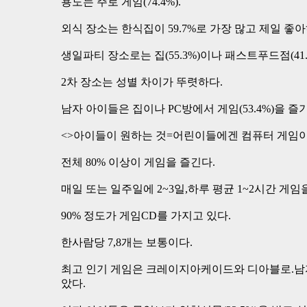
용도는 주로 게임(74.4%).
외식 장소는 한식집이 59.7%로 가장 많고 제일 좋아
생일파티 장소로는 집(55.3%)이나 패스트푸드점(41.
2차 장소는 성별 차이가 뚜렷하다.
남자 아이들은 집이나 PC방에서 게임(53.4%)을 즐기
<>아이들이 원하는 것=어린이들에겐 컴퓨터 게임이
전체 80% 이상이 게임을 즐긴다.
매일 또는 일주일에 2~3일,하루 평균 1~2시간 게임
90% 정도가 게임CD를 가지고 있다.
한사람당 7,8개는 보통이다.
최고 인기 게임은 크레이지아케이드와 디아블로.남자 
았다.