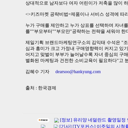
상대적으로 남자보다 여자 어린이가 저축을 많이 하
<>키즈마켓 공략비법=제품이나 서비스 성격에 따라
누가 구매를 제안하고 누가 상표를 선택하며 자녀를
를""부모부터""부모만"공략하는 전략을 세워야 한다
제일기획 브랜드마케팅연구소의 김익태 수석은 "조
심과 흥미가 크고 가정내 구매영향력이 커지고 있기
어지고 맞벌이 부부가 늘어날수록 자녀 중심의 구매
별화된 마케팅과 건전한 소비교육이 필요하다"고 
김혜수 기자
dearsoo@hankyung.com
출처 : 한국경제
[정보] 유리양 네덜란드 촬영일정
[기사] [TV포커스] 이주일의 시청