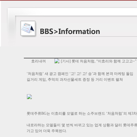
효리내꺼
[기사] 롯데 처음처럼, “이효리와 함께 고고고~”
‘처음처럼’ 새 광고 캠페인 ‘고! 고! 고! 송’과 함께 본격 마케팅 돌입
길거리 게임, 추억의 과자선물세트 증정 등 거리 이벤트 펼쳐
롯데주류BG는 이효리를 모델로 하는 소주브랜드 ‘처음처럼’의 제3차
내로라하는 모델들이 몇 번씩 바뀌고 있는 업계 상황과 달리 롯데주
가고 있어 더욱 주목된다.