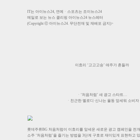
IT는 아이뉴스24, 연예ㆍ스포츠는 조이뉴스24
메일로 보는 뉴스 클리핑 아이뉴스24 뉴스레터
(Copyright ⓒ 아이뉴스24. 무단전재 및 재배포 금지)>
이효리 ‘고고고송’ 애주가 흔들까
ㆍ‘처음처럼’ 새 광고 스타트…
ㆍ친근한 멜로디·신나는 율동 앞세워 소비자 
롯데주류BG 처음처럼이 이효리를 앞세운 새로운 광고 캠페인을 전개한
소주 ‘처음처럼’을 즐기는 방법을 3단계 구호로 재미있게 표현하고 있