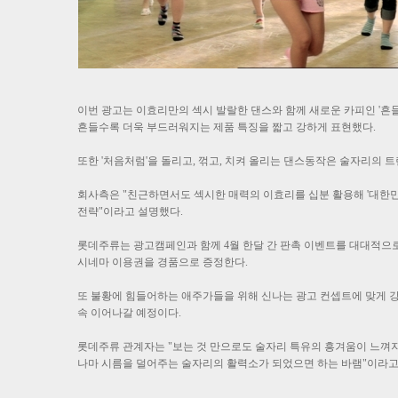
이번 광고는 이효리만의 섹시 발랄한 댄스와 함께 새로운 카피인 '흔
흔들수록 더욱 부드러워지는 제품 특징을 짧고 강하게 표현했다.
또한 '처음처럼'을 돌리고, 꺾고, 치켜 올리는 댄스동작은 술자리의 
회사측은 "친근하면서도 섹시한 매력의 이효리를 십분 활용해 '대한민
전략"이라고 설명했다.
롯데주류는 광고캠페인과 함께 4월 한달 간 판촉 이벤트를 대대적으로 
시네마 이용권을 경품으로 증정한다.
또 불황에 힘들어하는 애주가들을 위해 신나는 광고 컨셉트에 맞게 
속 이어나갈 예정이다.
롯데주류 관계자는 "보는 것 만으로도 술자리 특유의 흥겨움이 느껴지
나마 시름을 덜어주는 술자리의 활력소가 되었으면 하는 바램"이라고