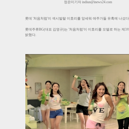
정은미기자
indiun@inews24.com
롯데 '처음처럼'이 섹시발랄 이효리를 앞세워 애주가들 유혹에 나섰다
롯데주류BG(대표 김영규)는 '처음처럼'이 이효리를 모델로 하는 제3
밝혔다.