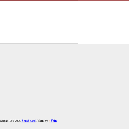
Zeroboard
/ skin by
+
Yein
yright 1999-2026