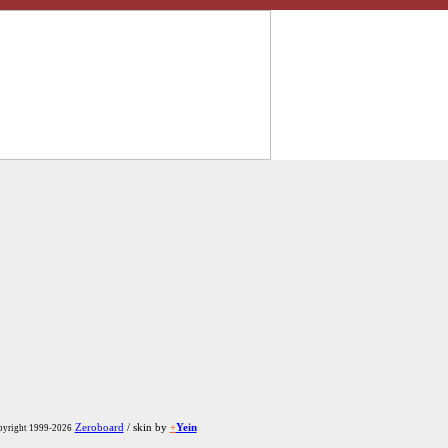
Zeroboard
/ skin by
+
Yein
yright 1999-2026