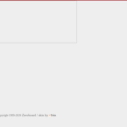
Zeroboard
/ skin by
+
pyright 1999-2026
Yein